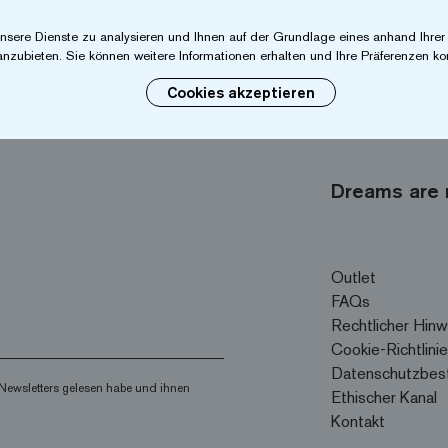
nsere Dienste zu analysieren und Ihnen auf der Grundlage eines anhand Ihre
anzubieten. Sie können weitere Informationen erhalten und Ihre Präferenzen kon
Cookies akzeptieren
Dreams are 
Outlet
FAQs
Rechtlicher Hinw
Cookie-Richtlinie
Datenschutzbes
Newsletters gelesen habe und ihnen
Ethischer Kanal
Kontakt