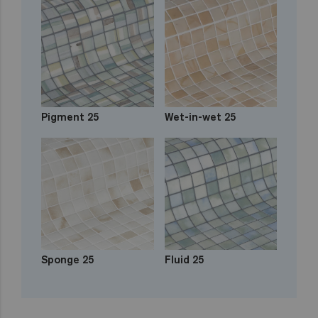
Pigment 25
Wet-in-wet 25
Sponge 25
Fluid 25