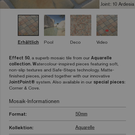
Joint: 10 Ardesia
Erhältlich
Pool
Deco
Video
Effect 50
, a superb mosaic tile from our
Aquarelle
collection. W
atercolour-inspired pieces featuring soft,
non-slip textures and Safe-Steps technology. Matte-
finished pieces, joined together with our innovative
JointPoint®
system. Also available in our
special pieces
:
Corner & Cove.
Mosaik-Informationen
50mm
Format:
Aquarelle
Kollektion: