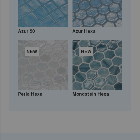
Azur 50
Azur Hexa
NEW
NEW
Perla Hexa
Mondstein Hexa