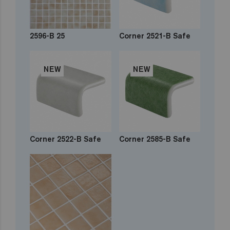
2596-B 25
Corner 2521-B Safe
NEW
NEW
Corner 2522-B Safe
Corner 2585-B Safe