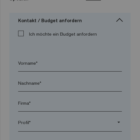
Kontakt / Budget anfordern
Ich möchte ein Budget anfordern
Vorname*
Nachname*
Firma*
arrow_drop_down