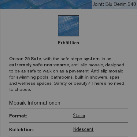
Joint: Blu Denim 340
Erhältlich
Ocean 25 Safe
, with the safe steps
system
, is an
extremely safe non-coarse
, anti-slip mosaic, designed
to be as safe to walk on as a pavement. Anti-slip mosaic
for swimming pools, bathrooms, built-in showers, spas
and wellness spaces. Safety or beauty? There’s no need
to choose.
Mosaik-Informationen
25mm
Format:
Iridescent
Kollektion: