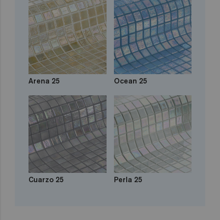
Arena 25
Ocean 25
Cuarzo 25
Perla 25