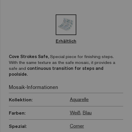
Erhältlich
Cove Strokes Safe,
Special piece for finishing steps.
With the same texture as the safe mosaic, it provides a
safe and
continuous transition for steps and
poolside.
Mosaik-Informationen
Aquarelle
Kollektion:
Weiß
,
Blau
Farben:
Corner
Spezial: