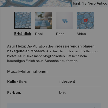
Joint: 12 Nero Antico
Erhältlich
Pool
Deco
Video
Azur Hexa:
Die Vibration des
irideszierenden blauen
hexagonalen Mosaiks
. Als Teil der Iridescent Collection
bietet Azur Hexa mehr Möglichkeiten, um mit einem
lebendigen Finish neue Schönheit zu formen.
Mosaik-Informationen
Iridescent
Kollektion:
Blau
Farben: