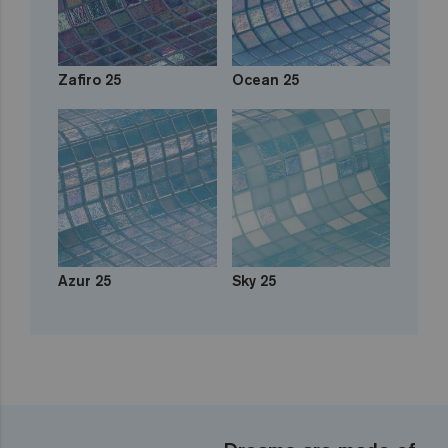
Zafiro 25
Ocean 25
Azur 25
Sky 25