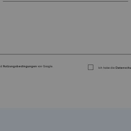
nd
Nutzungsbedingungen
von Google.
Ich habe die
Datensch