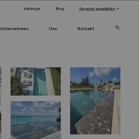
keyboard_arrow_down
Kataloge
Blog
Sprache auswählen
search
Unternehmen
Uns
Kontakt