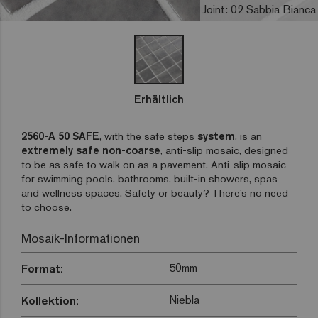
Joint: 02 Sabbia Bianca
Erhältlich
2560-A 50 SAFE
, with the safe steps
system
, is an
extremely safe non-coarse
, anti-slip mosaic, designed
to be as safe to walk on as a pavement. Anti-slip mosaic
for swimming pools, bathrooms, built-in showers, spas
and wellness spaces. Safety or beauty? There’s no need
to choose.
Mosaik-Informationen
50mm
Format:
Niebla
Kollektion: