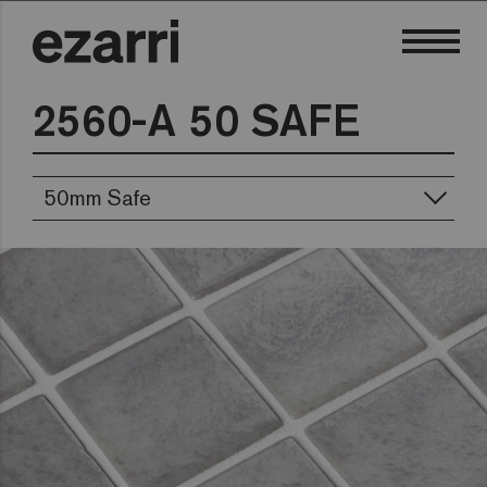
2560-A 50 SAFE
50mm Safe