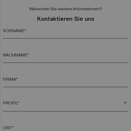
Wünschen Sie weitere Informationen?
Kontaktieren Sie uns
VORNAME*
NACHNAME*
FIRMA*
arrow_drop_down
ORT*