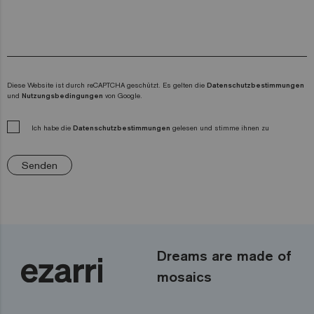
Diese Website ist durch reCAPTCHA geschützt. Es gelten die
Datenschutzbestimmungen
und
Nutzungsbedingungen
von Google.
Ich habe die
Datenschutzbestimmungen
gelesen und stimme ihnen zu
Senden
Dreams are made of
mosaics