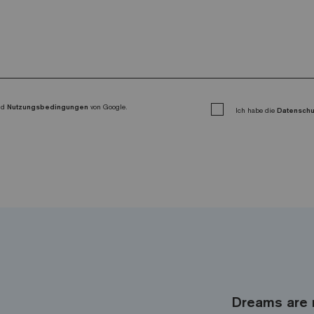
nd
Nutzungsbedingungen
von Google.
Ich habe die
Datensch
Dreams are 