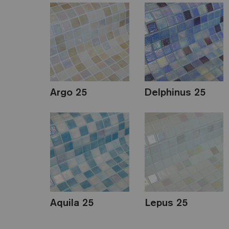
Argo 25
Delphinus 25
Aquila 25
Lepus 25