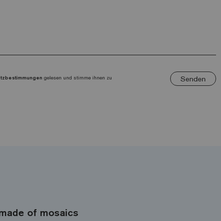
Senden
utzbestimmungen
gelesen und stimme ihnen zu
made of mosaics