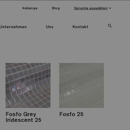
keyboard_arrow_down
Kataloge
Blog
Sprache auswählen
search
Unternehmen
Uns
Kontakt
Fosfo Grey
Fosfo 25
Iridescent 25