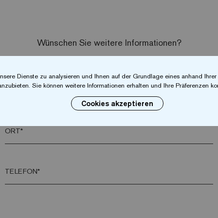
Wünschen Sie weitere Informationen?
Kontaktieren Sie uns
nsere Dienste zu analysieren und Ihnen auf der Grundlage eines anhand Ihre
anzubieten. Sie können weitere Informationen erhalten und Ihre Präferenzen kon
NACHNAME*
Cookies akzeptieren
ORT*
TELEFON*