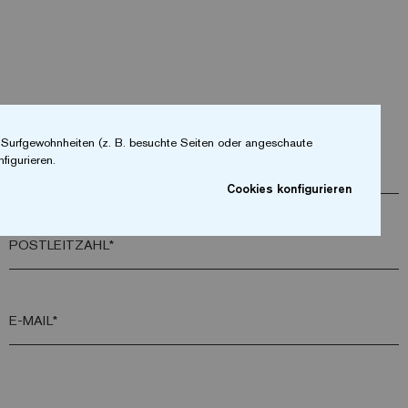
r Surfgewohnheiten (z. B. besuchte Seiten oder angeschaute
figurieren.
FIRMA*
Cookies konfigurieren
POSTLEITZAHL*
E-MAIL*