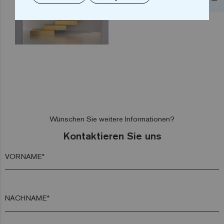
Wünschen Sie weitere Informationen?
Kontaktieren Sie uns
VORNAME*
NACHNAME*