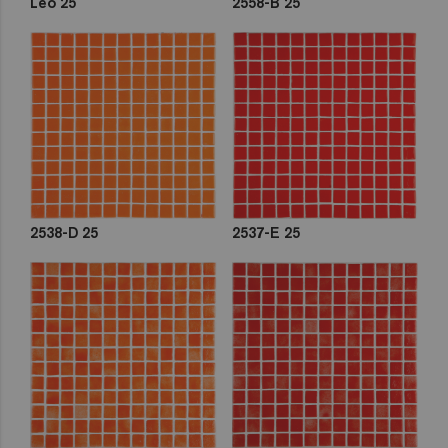
Leo 25
2558-B 25
2538-D 25
2537-E 25