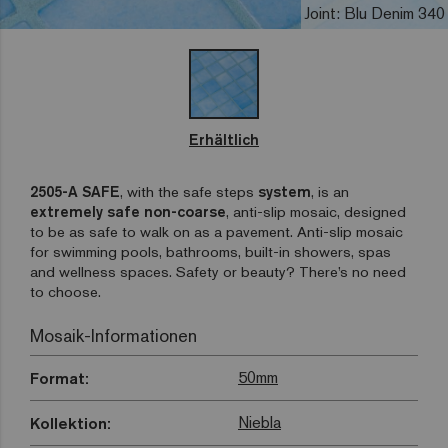
Joint: Blu Denim 340
Erhältlich
2505-A SAFE
, with the safe steps
system
, is an
extremely safe non-coarse
, anti-slip mosaic, designed
to be as safe to walk on as a pavement. Anti-slip mosaic
for swimming pools, bathrooms, built-in showers, spas
and wellness spaces. Safety or beauty? There’s no need
to choose.
Mosaik-Informationen
50mm
Format:
Niebla
Kollektion: