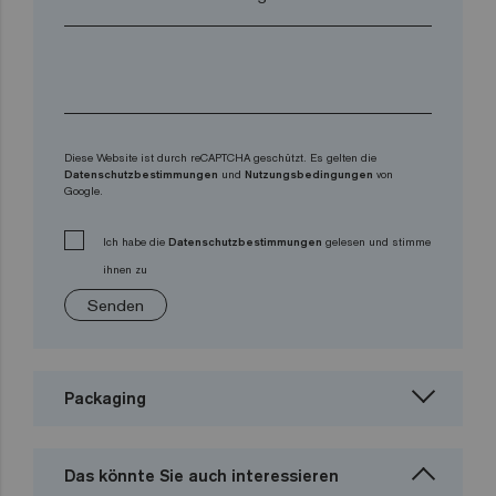
Diese Website ist durch reCAPTCHA geschützt. Es gelten die
Datenschutzbestimmungen
und
Nutzungsbedingungen
von
Google.
Ich habe die
Datenschutzbestimmungen
gelesen und stimme
ihnen zu
Senden
Packaging
Das könnte Sie auch interessieren