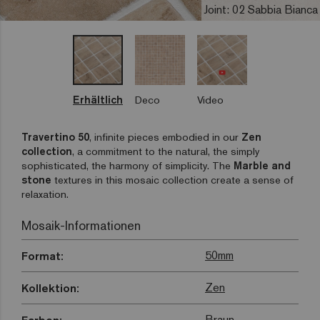
Joint: 02 Sabbia Bianca
Erhältlich
Deco
Video
Travertino 50
, infinite pieces embodied in our
Zen
collection
, a commitment to the natural, the simply
sophisticated, the harmony of simplicity. The
Marble and
stone
textures in this mosaic collection create a sense of
relaxation.
Mosaik-Informationen
50mm
Format:
Zen
Kollektion:
Braun