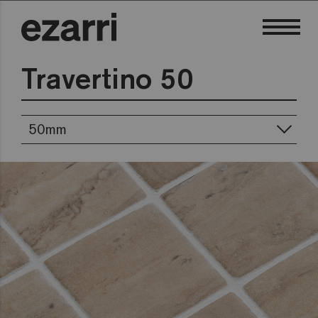
Travertino 50
50mm