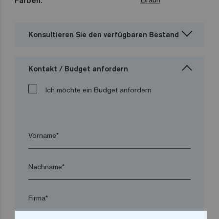
Farben:
Konsultieren Sie den verfügbaren Bestand
Kontakt / Budget anfordern
Ich möchte ein Budget anfordern
Vorname*
Nachname*
Firma*