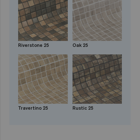
Riverstone 25
Oak 25
Travertino 25
Rustic 25