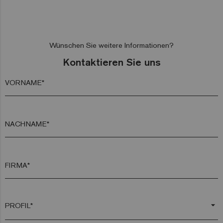
Wünschen Sie weitere Informationen?
Kontaktieren Sie uns
VORNAME*
NACHNAME*
FIRMA*
arrow_drop_down