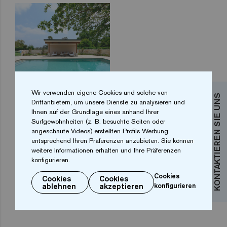
Wir verwenden eigene Cookies und solche von
KONTAKTIEREN SIE UNS
Drittanbietern, um unsere Dienste zu analysieren und
Ihnen auf der Grundlage eines anhand Ihrer
Surfgewohnheiten (z. B. besuchte Seiten oder
angeschaute Videos) erstellten Profils Werbung
entsprechend Ihren Präferenzen anzubieten. Sie können
weitere Informationen erhalten und Ihre Präferenzen
konfigurieren.
Cookies
Cookies
Cookies
ablehnen
akzeptieren
konfigurieren
...
1
2
3
4
7