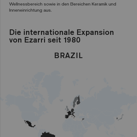
Wellnessbereich sowie in den Bereichen Keramik und
Inneneinrichtung aus.
Die internationale Expansion
von Ezarri seit 1980
LEBANON
BRAZIL