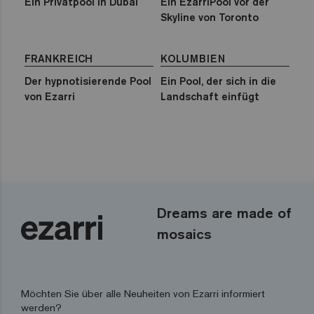
Ein Privatpool in Dubai
Ein EzarriPool vor der
Skyline von Toronto
FRANKREICH
KOLUMBIEN
Der hypnotisierende Pool
Ein Pool, der sich in die
von Ezarri
Landschaft einfügt
Dreams are made of
mosaics
Möchten Sie über alle Neuheiten von Ezarri informiert
werden?