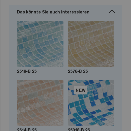
Das könnte Sie auch interessieren
2518-B 25
2576-B 25
NEW
2514-B 25
25018-B 25