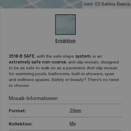
Joint: 02 Sabbia Bianca
Erhältlich
2518-B SAFE
, with the safe steps
system
, is an
extremely safe non-coarse
, anti-slip mosaic, designed
to be as safe to walk on as a pavement. Anti-slip mosaic
for swimming pools, bathrooms, built-in showers, spas
and wellness spaces. Safety or beauty? There’s no need
to choose.
Mosaik-Informationen
25mm
Format:
Mix
Kollektion: