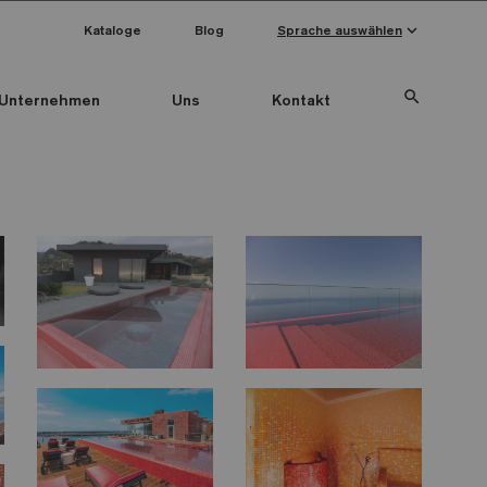
keyboard_arrow_down
Kataloge
Blog
Sprache auswählen
search
Unternehmen
Uns
Kontakt