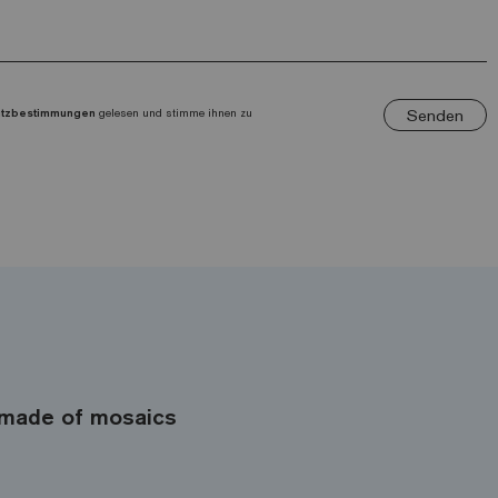
Senden
utzbestimmungen
gelesen und stimme ihnen zu
made of mosaics