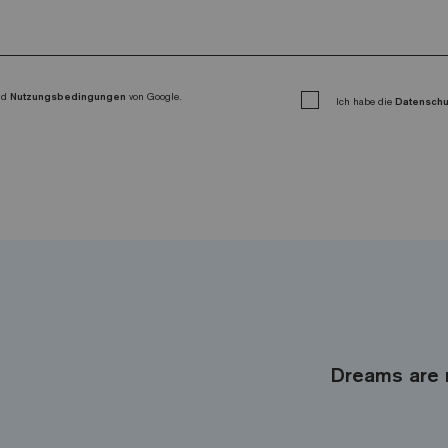
nd
Nutzungsbedingungen
von Google.
Ich habe die
Datensch
Dreams are 