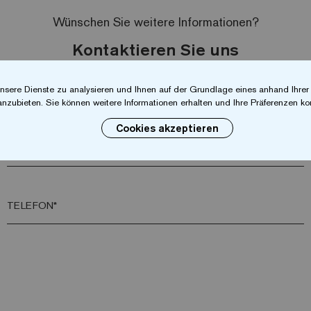
Wünschen Sie weitere Informationen?
Kontaktieren Sie uns
nsere Dienste zu analysieren und Ihnen auf der Grundlage eines anhand Ihre
NACHNAME*
anzubieten. Sie können weitere Informationen erhalten und Ihre Präferenzen kon
Cookies akzeptieren
ORT*
TELEFON*