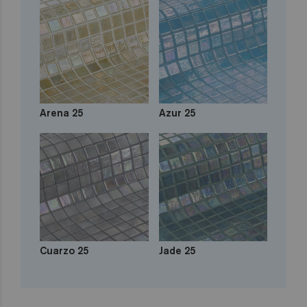
Arena 25
Azur 25
Cuarzo 25
Jade 25