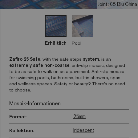
Joint: 65 Blu China
Erhältlich
Pool
Zafiro 25 Safe
, with the safe steps
system
, is an
extremely safe non-coarse
, anti-slip mosaic, designed
to be as safe to walk on as a pavement. Anti-slip mosaic
for swimming pools, bathrooms, built-in showers, spas
and wellness spaces. Safety or beauty? There’s no need
to choose.
Mosaik-Informationen
25mm
Format:
Iridescent
Kollektion: