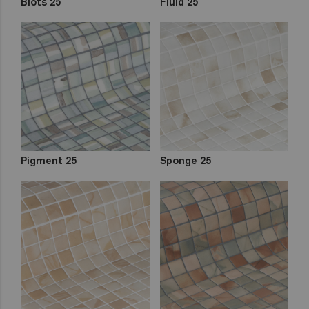
Blots 25
Fluid 25
Pigment 25
Sponge 25