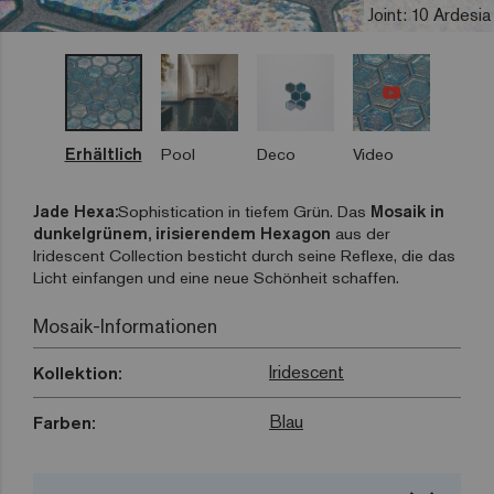
Joint: 10 Ardesia
Erhältlich
Pool
Deco
Video
Jade Hexa:
Sophistication in tiefem Grün. Das
Mosaik in
dunkelgrünem, irisierendem Hexagon
aus der
Iridescent Collection besticht durch seine Reflexe, die das
Licht einfangen und eine neue Schönheit schaffen.
Mosaik-Informationen
Iridescent
Kollektion:
Blau
Farben: