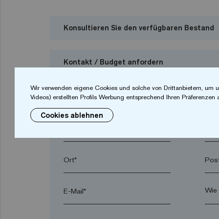
Konsultieren Sie den verfügbaren Bestand
Kontakt / Budget anfordern
Ich möchte ein Budget anfordern
Wir verwenden eigene Cookies und solche von Drittanbietern, um u
Videos) erstellten Profils Werbung entsprechend Ihren Präferenzen 
Cookies ablehnen
Vorname*
Nac
Ort*
Post
E-Mail*