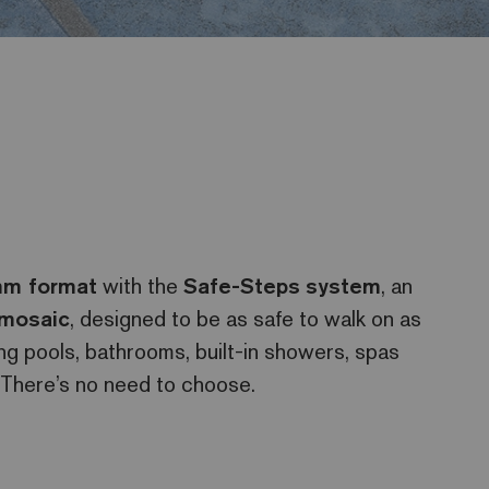
mm format
with the
Safe-Steps
system
, an
 mosaic
, designed to be as safe to walk on as
ng pools, bathrooms, built-in showers, spas
 There’s no need to choose.