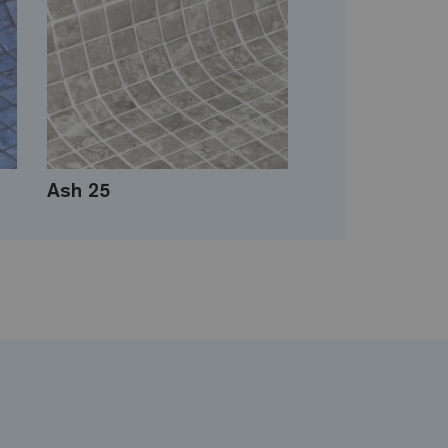
Ash 25