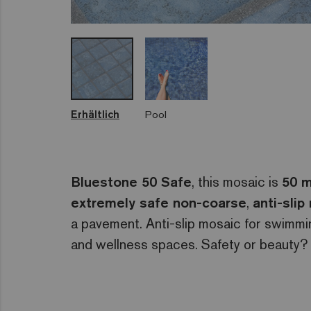
Erhältlich
Pool
Bluestone 50 Safe
, this mosaic is
50 
extremely safe non-coarse
,
anti-slip
a pavement. Anti-slip mosaic for swimmi
and wellness spaces. Safety or beauty?