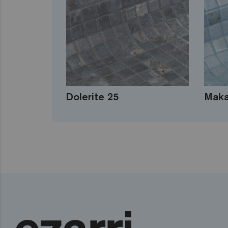
Dolerite 25
Maka