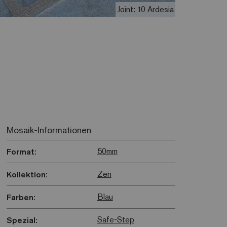
Joint: 10 Ardesia
Mosaik-Informationen
50mm
Format:
Zen
Kollektion:
Blau
Farben:
Safe-Step
Spezial: