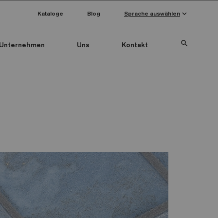
keyboard_arrow_down
Kataloge
Blog
Sprache auswählen
search
Unternehmen
Uns
Kontakt