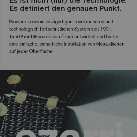
Es ist nicht (nur) die Technologie.
Es definiert den genauen Punkt.
Pioniere in einem einzigartigen, revolutionären und
technologisch fortschrittlichen System seit 1991.
JointPoint®
wurde von Ezarri entwickelt und bietet
eine einfache, einheitliche Installation von Mosaikfliesen
auf jeder Oberfläche.
Um dieses Video zu sehen, müssen Sie Marketing-Cookies
akzeptieren,
Sie können sie akzeptieren, indem Sie
hier klicken