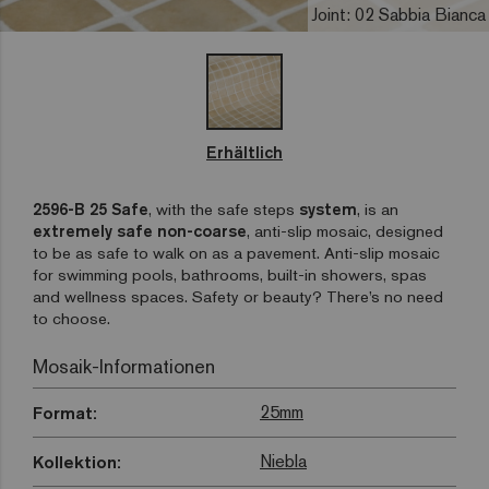
Joint: 02 Sabbia Bianca
Erhältlich
2596-B 25 Safe
, with the safe steps
system
, is an
extremely safe non-coarse
, anti-slip mosaic, designed
to be as safe to walk on as a pavement. Anti-slip mosaic
for swimming pools, bathrooms, built-in showers, spas
and wellness spaces. Safety or beauty? There’s no need
to choose.
Mosaik-Informationen
25mm
Format:
Niebla
Kollektion: