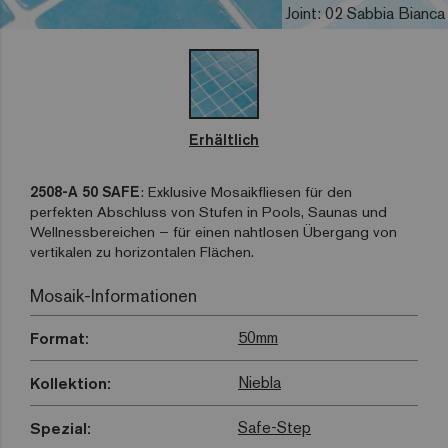
Joint: 02 Sabbia Bianca
Erhältlich
2508-A 50 SAFE
: Exklusive Mosaikfliesen für den
perfekten Abschluss von Stufen in Pools, Saunas und
Wellnessbereichen – für einen nahtlosen Übergang von
vertikalen zu horizontalen Flächen.
Mosaik-Informationen
50mm
Format:
Niebla
Kollektion:
Safe-Step
Spezial: