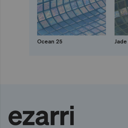
Ocean 25
Jade