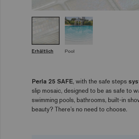
Erhältlich
Pool
Perla 25 SAFE
, with the safe steps
sy
slip mosaic, designed to be as safe to w
swimming pools, bathrooms, built-in sho
beauty? There’s no need to choose.