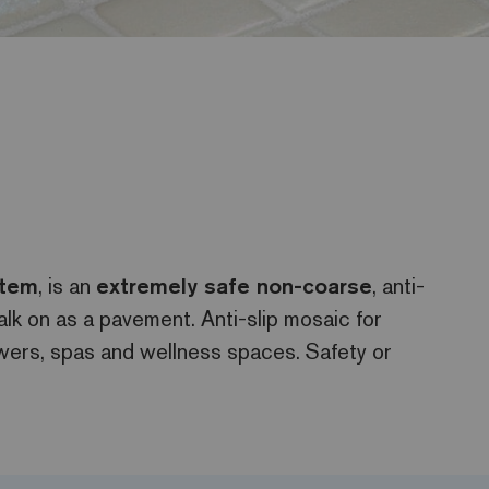
stem
, is an
extremely safe non-coarse
, anti-
alk on as a pavement. Anti-slip mosaic for
wers, spas and wellness spaces. Safety or