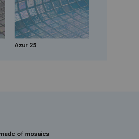
Azur 25
made of mosaics