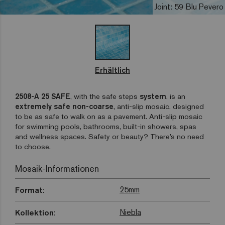
Joint: 59 Blu Pevero
Erhältlich
2508-A 25 SAFE
, with the safe steps
system
, is an
extremely safe non-coarse
, anti-slip mosaic, designed
to be as safe to walk on as a pavement. Anti-slip mosaic
for swimming pools, bathrooms, built-in showers, spas
and wellness spaces. Safety or beauty? There’s no need
to choose.
Mosaik-Informationen
25mm
Format:
Niebla
Kollektion: