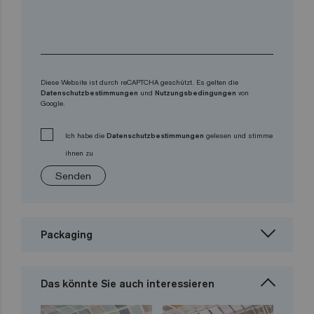
Diese Website ist durch reCAPTCHA geschützt. Es gelten die
Datenschutzbestimmungen
und
Nutzungsbedingungen
von
Google.
Ich habe die
Datenschutzbestimmungen
gelesen und stimme
ihnen zu
Senden
Packaging
Das könnte Sie auch interessieren