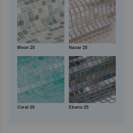
Moon 25
Nacar 25
Coral 25
Ebano 25