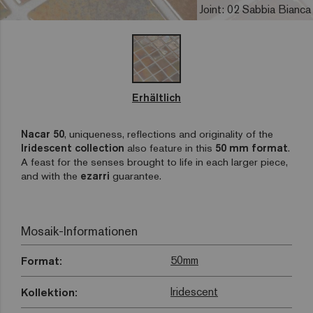
Joint: 02 Sabbia Bianca
Erhältlich
Nacar 50
, uniqueness, reflections and originality of the
Iridescent
collection
also feature in this
50 mm format
.
A feast for the senses brought to life in each larger piece,
and with the
ezarri
guarantee.
Mosaik-Informationen
50mm
Format:
Iridescent
Kollektion: