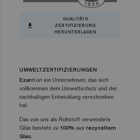
QUALITÄTS
file_download
ZERTIFIZIERUNG
HERUNTERLADEN
UMWELTZERTIFIZIERUNGEN
Ezarri
ist ein Unternehmen, das sich
vollkommen dem Umweltschutz und der
nachhaltigen Entwicklung verschrieben
hat.
Das von uns als Rohstoff verwendete
Glas besteht zu
100%
aus
recyceltem
Glas.