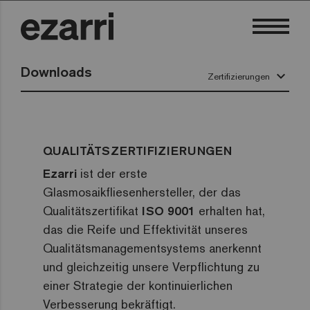
Downloads
keyboard_arrow_down
Zertifizierungen
QUALITÄTSZERTIFIZIERUNGEN
Ezarri
ist der erste
Glasmosaikfliesenhersteller, der das
Qualitätszertifikat
ISO 9001
erhalten hat,
das die Reife und Effektivität unseres
Qualitätsmanagementsystems anerkennt
und gleichzeitig unsere Verpflichtung zu
einer Strategie der kontinuierlichen
Verbesserung bekräftigt.