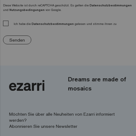
Diese Website ist durch reCAPTCHA geschützt. Es gelten die
Datenschutzbestimmungen
und
Nutzungsbedingungen
von Google.
Ich habe die
Datenschutzbestimmungen
gelesen und stimme ihnen zu
Senden
Dreams are made of
mosaics
Möchten Sie über alle Neuheiten von Ezarri informiert
werden?
Abonnieren Sie unsere Newsletter