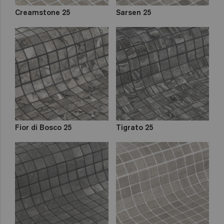
Creamstone 25
Sarsen 25
Fior di Bosco 25
Tigrato 25