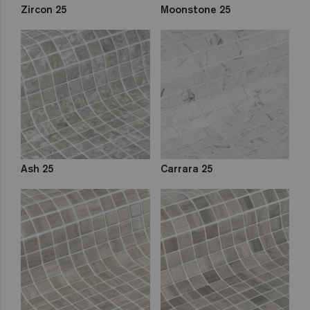
Zircon 25
Moonstone 25
Ash 25
Carrara 25