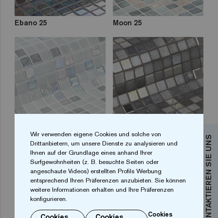
Ebano 25
Moon 25
Stone 25
Gin Fizz 25
Wir verwenden eigene Cookies und solche von
KONTAKTIEREN SIE UNS
Drittanbietern, um unsere Dienste zu analysieren und
Ihnen auf der Grundlage eines anhand Ihrer
Surfgewohnheiten (z. B. besuchte Seiten oder
angeschaute Videos) erstellten Profils Werbung
entsprechend Ihren Präferenzen anzubieten. Sie können
weitere Informationen erhalten und Ihre Präferenzen
konfigurieren.
Cookies
Cookies
Cookies