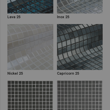
Lava 25
Inox 25
Nickel 25
Capricorn 25