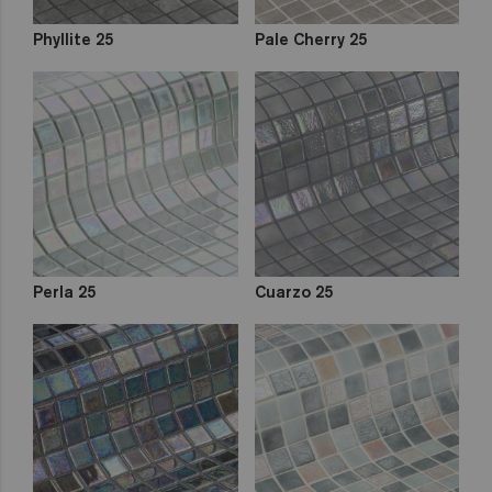
Phyllite 25
Pale Cherry 25
Perla 25
Cuarzo 25