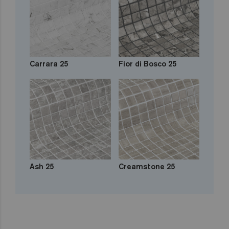
Carrara 25
Fior di Bosco 25
Ash 25
Creamstone 25