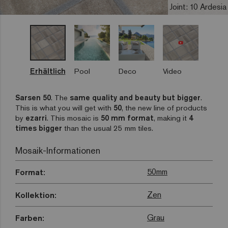
Joint: 10 Ardesia
Erhältlich
Pool
Deco
Video
Sarsen 50
. The
same quality and beauty but bigger
.
This is what you will get with
50
, the new line of products
by
ezarri
. This mosaic is
50 mm format
, making it
4
times bigger
than the usual 25 mm tiles.
Mosaik-Informationen
50mm
Format:
Zen
Kollektion:
Grau
Farben: