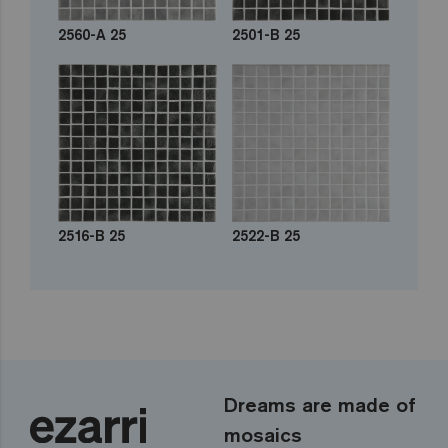
2560-A 25
2501-B 25
2516-B 25
2522-B 25
Dreams are made of
mosaics