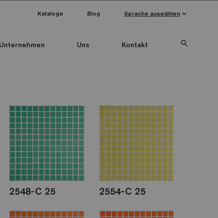
keyboard_arrow_down
Kataloge
Blog
Sprache auswählen
search
Unternehmen
Uns
Kontakt
2548-C 25
2554-C 25