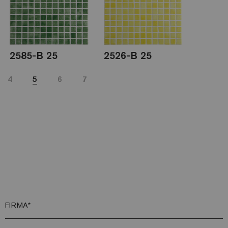
2585-B 25
2526-B 25
4
5
6
7
FIRMA*