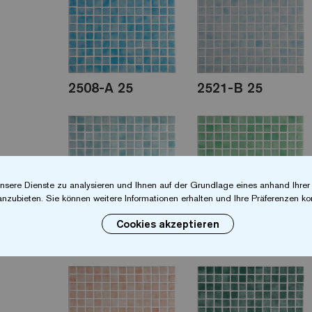
2508-A 25
2521-B 25
nsere Dienste zu analysieren und Ihnen auf der Grundlage eines anhand Ihre
anzubieten. Sie können weitere Informationen erhalten und Ihre Präferenzen kon
Cookies akzeptieren
2529-B 25
2507-A 25