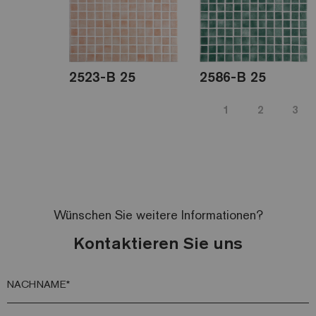
2523-B 25
2586-B 25
1
2
3
Wünschen Sie weitere Informationen?
Kontaktieren Sie uns
NACHNAME*