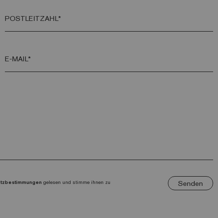
POSTLEITZAHL*
E-MAIL*
Senden
utzbestimmungen
gelesen und stimme ihnen zu