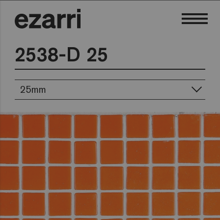
2538-D 25
25mm