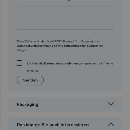
Diese Website ist durch reCAPTCHA geschützt. Es gelten die
Datenschutzbestimmungen
und
Nutzungsbedingungen
von
Google.
Ich habe die
Datenschutzbestimmungen
gelesen und stimme
ihnen zu
Senden
Packaging
Das könnte Sie auch interessieren