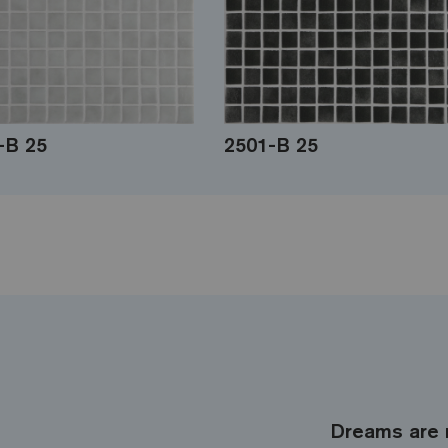
-B 25
2501-B 25
Dreams are 