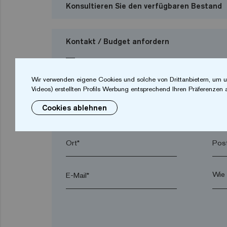
Konsultieren Sie den verfügbaren Bestand
Kontakt / Budget anfordern
Ich möchte ein Budget anfordern
Wir verwenden eigene Cookies und solche von Drittanbietern, um u
Videos) erstellten Profils Werbung entsprechend Ihren Präferenzen 
Cookies ablehnen
Vorname*
Nac
Ort*
Post
E-Mail*