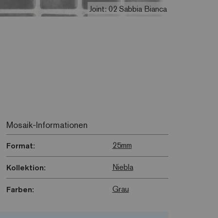
Joint: 02 Sabbia Bianca
Mosaik-Informationen
25mm
Format:
Niebla
Kollektion:
Grau
Farben: