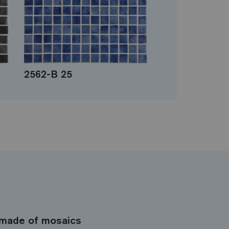
2562-B 25
made of mosaics