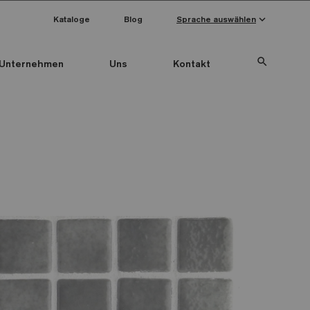
keyboard_arrow_down
Kataloge
Blog
Sprache auswählen
search
Unternehmen
Uns
Kontakt