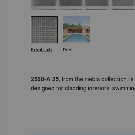
Erhältlich
Pool
2560-A 25
, from the niebla collection, is
designed for cladding interiors, swimmi