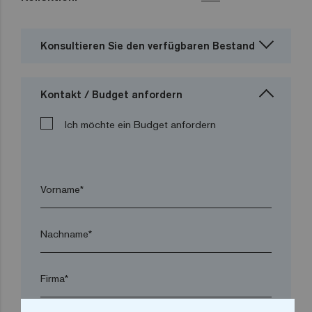
Konsultieren Sie den verfügbaren Bestand
Kontakt / Budget anfordern
Ich möchte ein Budget anfordern
Vorname*
Nachname*
Firma*