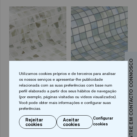
ENTRE EM CONTACTO CONNOSCO
Blots 25
Fluid 25
Utilizamos cookies próprios e de terceiros para analisar
os nossos serviços e apresentar-lhe publicidade
relacionada com as suas preferências com base num
perfil elaborado a partir dos seus hábitos de navegação
(por exemplo, páginas visitadas ou vídeos visualizados).
Você pode obter mais informações e configurar suas
preferências.
Configurar
Rejeitar
Aceitar
cookies
cookies
cookies