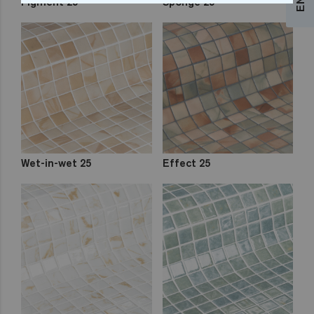
Pigment 25
Sponge 25
Wet-in-wet 25
Effect 25