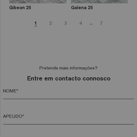
Gibeon 25
Galena 25
...
1
2
3
4
7
Pretende mais informações?
Entre em contacto connosco
NOME*
APELIDO*