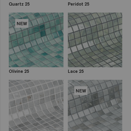
Quartz 25
Peridot 25
NEW
Olivine 25
Lace 25
NEW