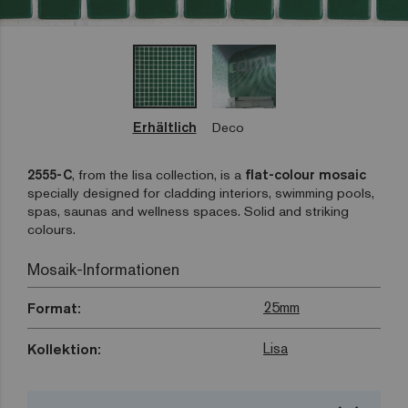
Erhältlich
Deco
2555-C
, from the lisa collection, is a
flat-colour mosaic
specially designed for cladding interiors, swimming pools,
spas, saunas and wellness spaces. Solid and striking
colours.
Mosaik-Informationen
25mm
Format:
Lisa
Kollektion: