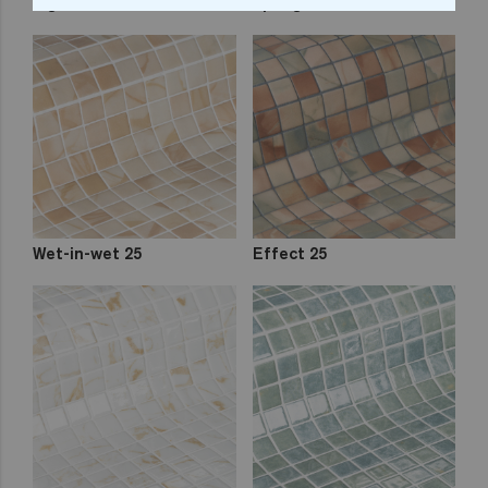
Pigment 25
Sponge 25
Wet-in-wet 25
Effect 25