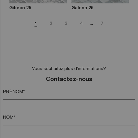
Gibeon 25
Galena 25
...
1
2
3
4
7
Vous souhaitez plus d’informations?
Contactez-nous
PRÉNOM*
NOM*