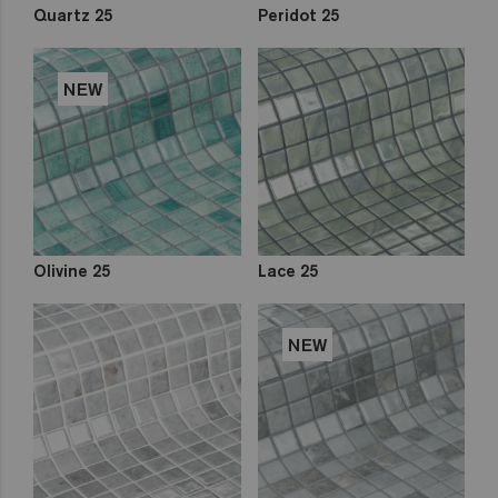
Quartz 25
Peridot 25
NEW
Olivine 25
Lace 25
NEW