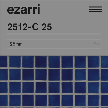
2512-C 25
25mm