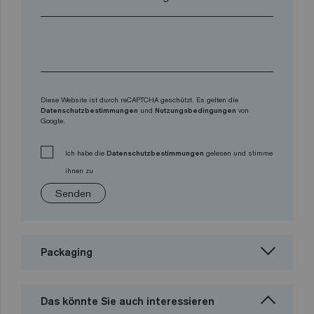
Diese Website ist durch reCAPTCHA geschützt. Es gelten die
Datenschutzbestimmungen
und
Nutzungsbedingungen
von
Google.
Ich habe die
Datenschutzbestimmungen
gelesen und stimme
ihnen zu
Senden
Packaging
Das könnte Sie auch interessieren