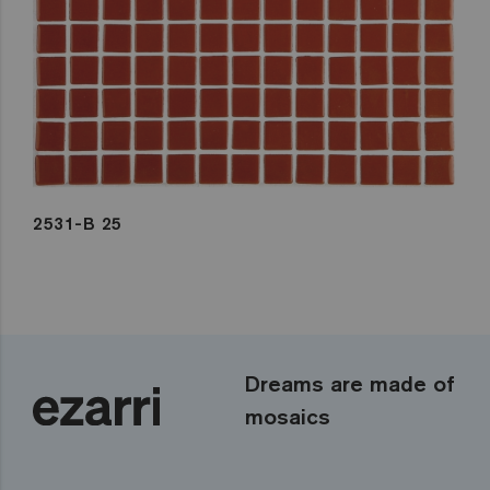
2531-B 25
Dreams are made of
mosaics