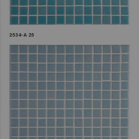
2534-A 25