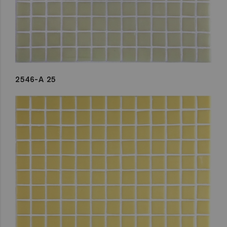
2546-A 25