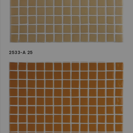
2533-A 25