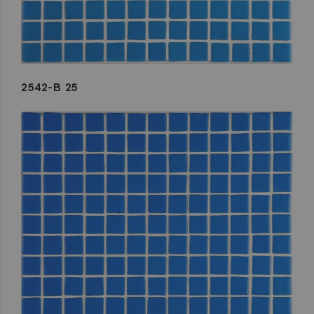
2542-B 25