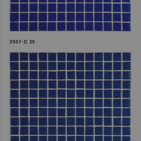
2557-D 25