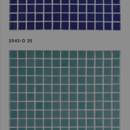
2543-D 25