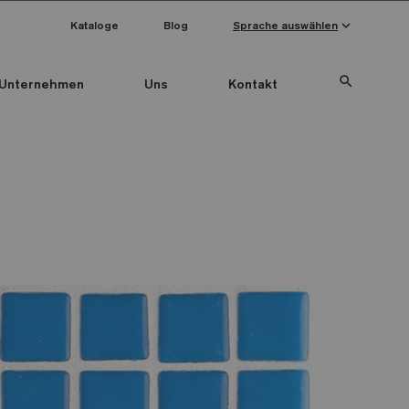
keyboard_arrow_down
Kataloge
Blog
Sprache auswählen
search
Unternehmen
Uns
Kontakt