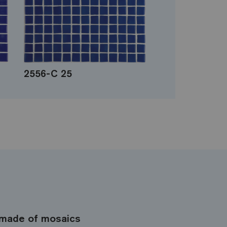
2556-C 25
made of mosaics