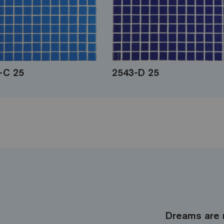
-C 25
2543-D 25
Dreams are 