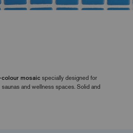
t-colour mosaic
specially designed for
s, saunas and wellness spaces. Solid and