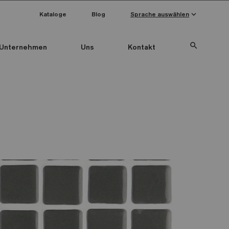
keyboard_arrow_down
Kataloge
Blog
Sprache auswählen
search
Unternehmen
Uns
Kontakt