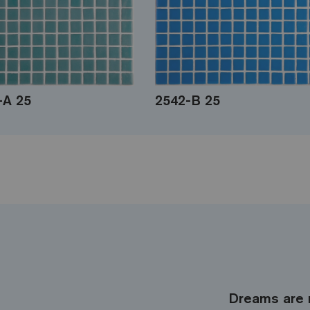
-A 25
2542-B 25
Dreams are 