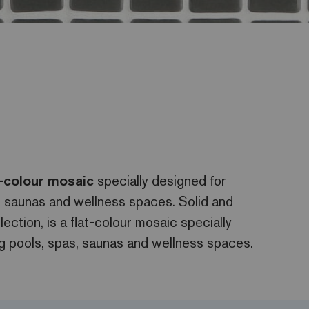
t-colour mosaic
specially designed for
s, saunas and wellness spaces. Solid and
lection, is a flat-colour mosaic specially
ng pools, spas, saunas and wellness spaces.