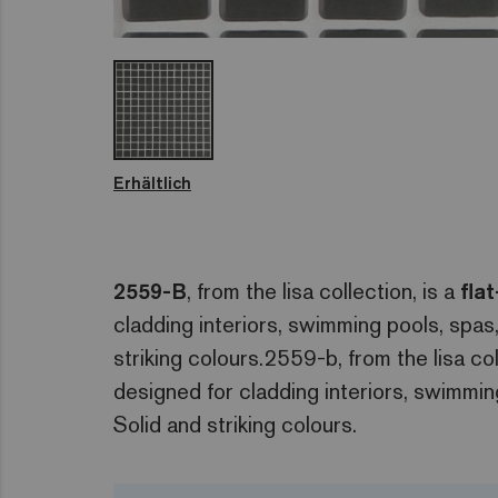
Erhältlich
2559-B
, from the lisa collection, is a
fla
cladding interiors, swimming pools, spa
striking colours.2559-b, from the lisa col
designed for cladding interiors, swimmi
Solid and striking colours.