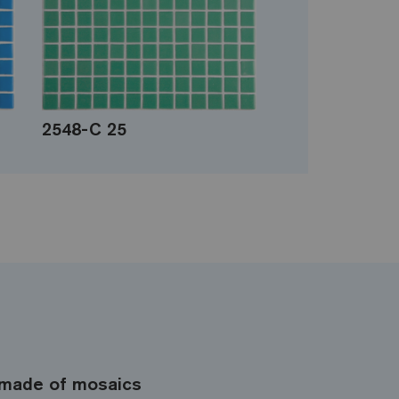
2548-C 25
made of mosaics