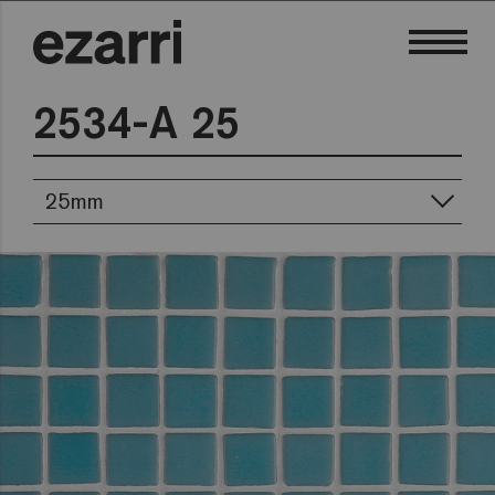
2534-A 25
25mm