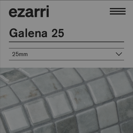
Galena 25
25mm