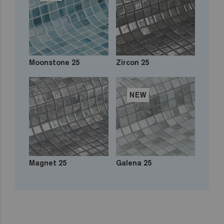
Moonstone 25
Zircon 25
NEW
Magnet 25
Galena 25